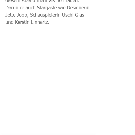
diesem Abend mehr als 50 Frauen. 
Darunter auch Stargäste wie Designerin 
Jette Joop, Schauspielerin Uschi Glas 
und Kerstin Linnartz. 