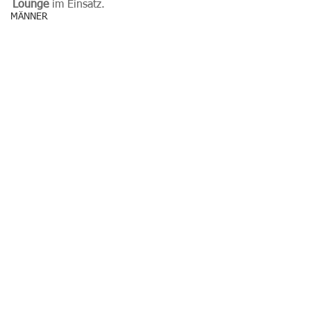
Lounge
 im Einsatz. 
MÄNNER