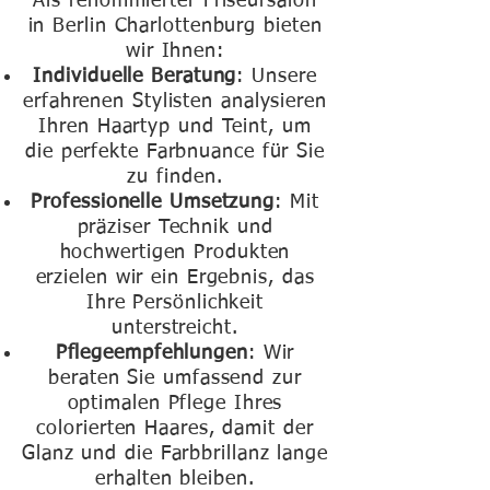
Als renommierter Friseursalon
in Berlin Charlottenburg bieten
wir Ihnen:​
Individuelle Beratung
: Unsere
erfahrenen Stylisten analysieren
Ihren Haartyp und Teint, um
die perfekte Farbnuance für Sie
zu finden.​
Professionelle Umsetzung
: Mit
präziser Technik und
hochwertigen Produkten
erzielen wir ein Ergebnis, das
Ihre Persönlichkeit
unterstreicht.​
Pflegeempfehlungen
: Wir
beraten Sie umfassend zur
optimalen Pflege Ihres
colorierten Haares, damit der
Glanz und die Farbbrillanz lange
erhalten bleiben.