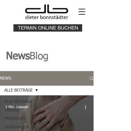
TERMIN ONLINE BUCHEN
News
Blog
NEWS
ALLE BEITRÄGE
ALLE BEITRÄGE
3 Min. Lesezeit
TRENDS
FRISUREN
HAARFARBEN