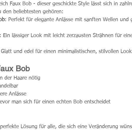
eich Faux Bob - dieser geschickte Style lässt sich in zahlr
u den beliebtesten gehören: 
ob
: Perfekt für elegante Anlässe mit sanften Wellen und
: Ein lässiger Look mit leicht zerzausten Strähnen für ei
 Glatt und edel für einen minimalistischen, stilvollen Look
Faux Bob
n der Haare nötig
andelbar
ere Anlässe
bevor man sich für einen echten Bob entscheidet
 perfekte Lösung für alle, die sich eine Veränderung wüns