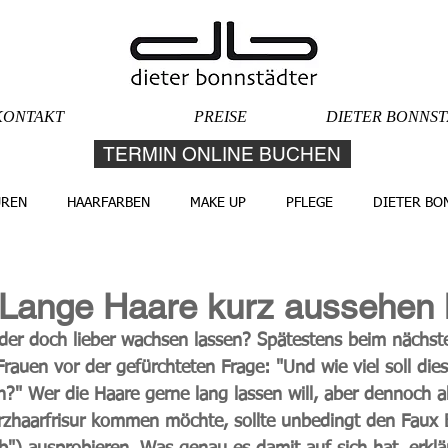
KONTAKT
PREISE
DIETER BONNS
TERMIN ONLINE BUCHEN
UREN
HAARFARBEN
MAKE UP
PFLEGE
DIETER BO
 Lange Haare kurz aussehen 
er doch lieber wachsen lassen? Spätestens beim nächste
rauen vor der gefürchteten Frage: "Und wie viel soll die
?" Wer die Haare gerne lang lassen will, aber dennoch a
rzhaarfrisur kommen möchte, sollte unbedingt den 
Faux 