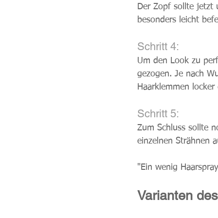
Der Zopf sollte jetzt
besonders leicht befe
Schritt 4: 
Um den Look zu perfe
gezogen. Je nach Wun
Haarklemmen locker 
Schritt 5: 
Zum Schluss sollte n
einzelnen Strähnen 
"Ein wenig Haarspray
Varianten de