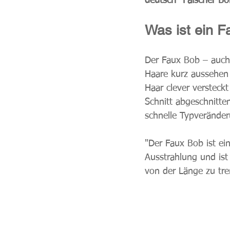
deutsch "Falscher Bo
Was ist ein 
Der Faux Bob – auch b
Haare kurz aussehen 
Haar clever versteckt
Schnitt abgeschnitten
schnelle Typveränder
"Der Faux Bob ist ein
Ausstrahlung und ist 
von der Länge zu tre