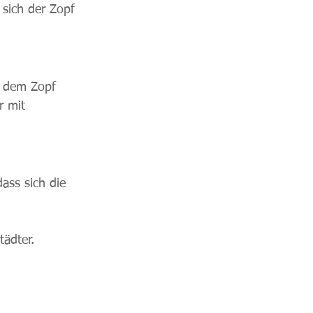
 sich der Zopf 
s dem Zopf 
r mit 
ass sich die 
tädter.