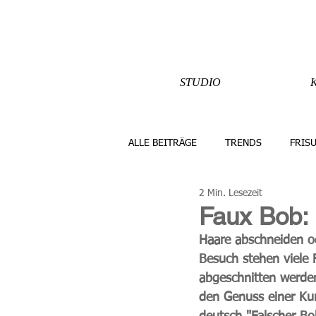
STUDIO
ALLE BEITRÄGE
TRENDS
FRIS
2 Min. Lesezeit
Faux Bob:
Haare abschneiden od
Besuch stehen viele F
abgeschnitten werden
den Genuss einer Ku