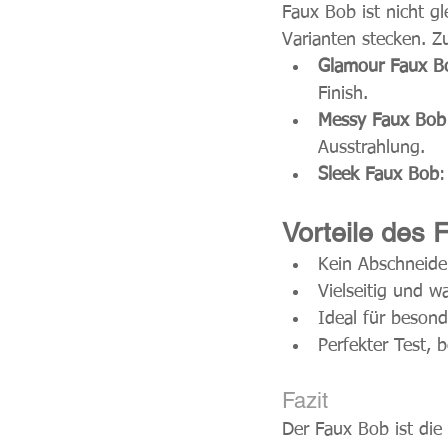
Faux Bob ist nicht gl
Varianten stecken. Z
Glamour Faux B
Finish.
Messy Faux Bob
Ausstrahlung.
Sleek Faux Bob
:
Vorteile des 
Kein Abschneide
Vielseitig und w
Ideal für besond
Perfekter Test, 
Fazit
Der Faux Bob ist die