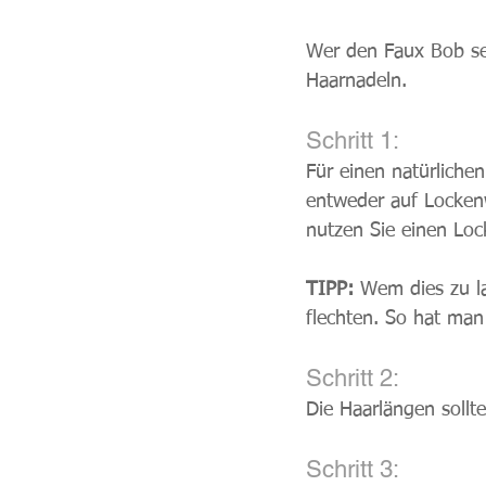
Wer den Faux Bob sel
Haarnadeln.
Schritt 1: 
Für einen natürlichen
entweder auf Lockenw
nutzen Sie einen Loc
TIPP:
 Wem dies zu l
flechten. So hat ma
Schritt 2: 
Die Haarlängen sollt
Schritt 3: 