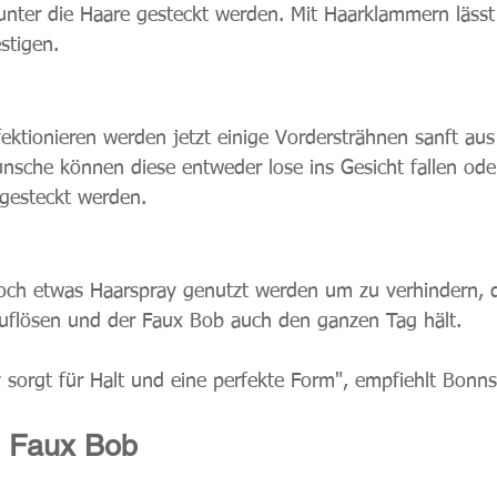
 unter die Haare gesteckt werden. Mit Haarklammern lässt
stigen.
ktionieren werden jetzt einige Vordersträhnen sanft au
sche können diese entweder lose ins Gesicht fallen ode
gesteckt werden.
och etwas Haarspray genutzt werden um zu verhindern, d
auflösen und der Faux Bob auch den ganzen Tag hält.
 sorgt für Halt und eine perfekte Form", empfiehlt Bonns
s Faux Bob