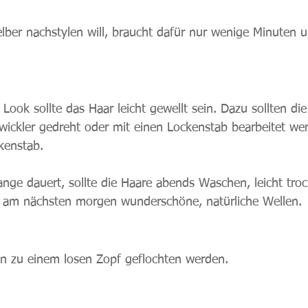
ber nachstylen will, braucht dafür nur wenige Minuten u
 Look sollte das Haar leicht gewellt sein. Dazu sollten di
ickler gedreht oder mit einen Lockenstab bearbeitet we
kenstab.
ange dauert, sollte die Haare abends Waschen, leicht tr
n am nächsten morgen wunderschöne, natürliche Wellen.
en zu einem losen Zopf geflochten werden.