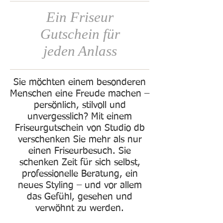
Ein Friseur
Gutschein für
jeden Anlass
Sie möchten einem besonderen
Menschen eine Freude machen –
persönlich, stilvoll und
unvergesslich? Mit einem
Friseurgutschein von Studio db
verschenken Sie mehr als nur
einen Friseurbesuch. Sie
schenken Zeit für sich selbst,
professionelle Beratung, ein
neues Styling – und vor allem
das Gefühl, gesehen und
verwöhnt zu werden.