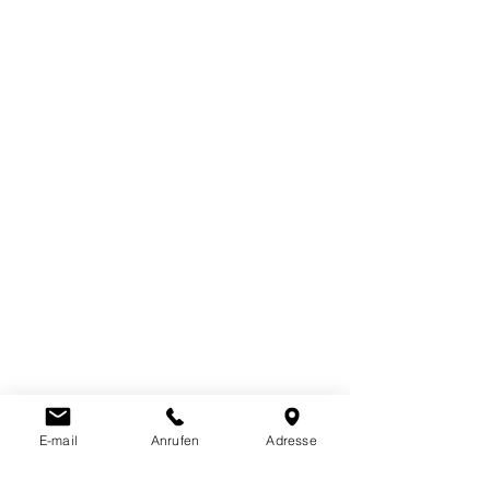
E-mail
Anrufen
Adresse