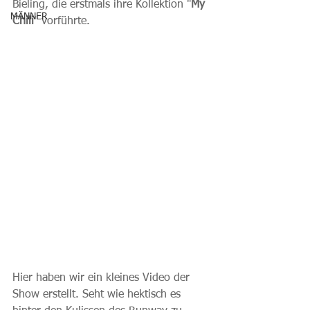
Bieling, die erstmals ihre Kollektion "
My 
MÄNNER
Chili
" vorführte.  
Hier haben wir ein kleines Video der 
Show erstellt. Seht wie hektisch es 