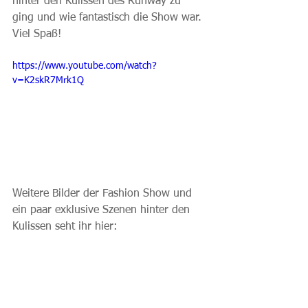
hinter den Kulissen des Runway zu 
ging und wie fantastisch die Show war. 
Viel Spaß! 
https://www.youtube.com/watch?
v=K2skR7Mrk1Q
Weitere Bilder der Fashion Show und 
ein paar exklusive Szenen hinter den 
Kulissen seht ihr hier: 