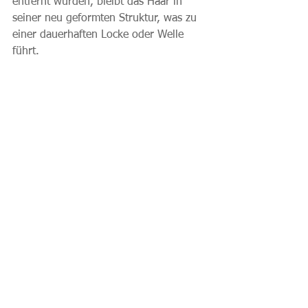
entfernt wurden, bleibt das Haar in 
seiner neu geformten Struktur, was zu 
einer dauerhaften Locke oder Welle 
führt.