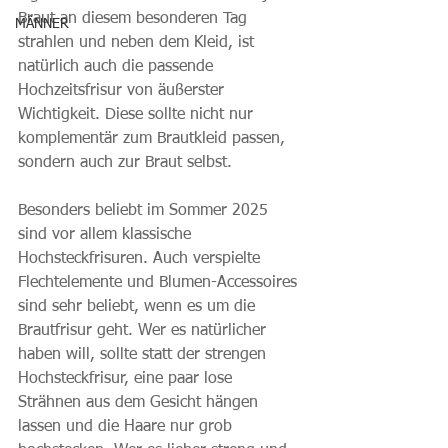
Braut an diesem besonderen Tag 
MÄNNER
strahlen und neben dem Kleid, ist 
natürlich auch die passende 
Hochzeitsfrisur von äußerster 
Wichtigkeit. Diese sollte nicht nur 
komplementär zum Brautkleid passen, 
sondern auch zur Braut selbst. 
Besonders beliebt im Sommer 2025 
sind vor allem klassische 
Hochsteckfrisuren. Auch verspielte 
Flechtelemente und Blumen-Accessoires 
sind sehr beliebt, wenn es um die 
Brautfrisur geht. Wer es natürlicher 
haben will, sollte statt der strengen 
Hochsteckfrisur, eine paar lose 
Strähnen aus dem Gesicht hängen 
lassen und die Haare nur grob 