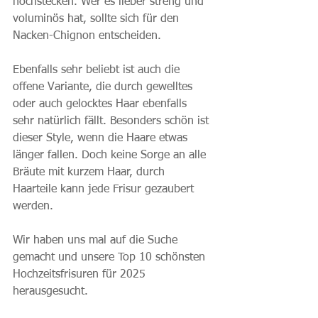
hochstecken. Wer es lieber streng und 
voluminös hat, sollte sich für den 
Nacken-Chignon entscheiden. 
Ebenfalls sehr beliebt ist auch die 
offene Variante, die durch gewelltes 
oder auch gelocktes Haar ebenfalls 
sehr natürlich fällt. Besonders schön ist 
dieser Style, wenn die Haare etwas 
länger fallen. Doch keine Sorge an alle 
Bräute mit kurzem Haar, durch 
Haarteile kann jede Frisur gezaubert 
werden.
Wir haben uns mal auf die Suche 
gemacht und unsere Top 10 schönsten 
Hochzeitsfrisuren für 2025 
herausgesucht.  