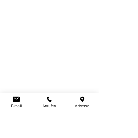
E-mail
Anrufen
Adresse