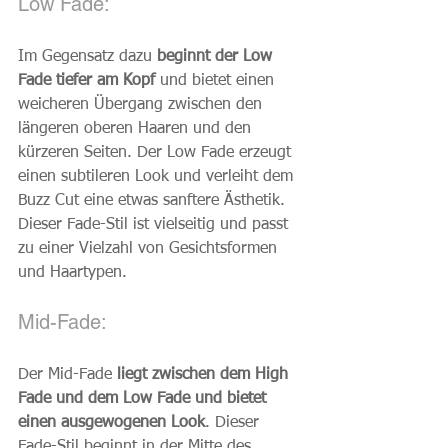
Low Fade:
Im Gegensatz dazu 
beginnt der Low 
Fade tiefer am Kopf 
und bietet einen 
weicheren Übergang zwischen den 
längeren oberen Haaren und den 
kürzeren Seiten. Der Low Fade erzeugt 
einen subtileren Look und verleiht dem 
Buzz Cut eine etwas sanftere Ästhetik. 
Dieser Fade-Stil ist vielseitig und passt 
zu einer Vielzahl von Gesichtsformen 
und Haartypen.
Mid-Fade:
Der Mid-Fade 
liegt zwischen dem High 
Fade und dem Low Fade und bietet 
einen ausgewogenen Look
. Dieser 
Fade-Stil beginnt in der Mitte des 