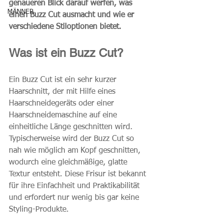
genaueren Blick darauf werfen, was 
MÄNNER
einen Buzz Cut ausmacht und wie er 
verschiedene Stiloptionen bietet.
Was ist ein Buzz Cut?
Ein Buzz Cut ist ein sehr kurzer 
Haarschnitt, der mit Hilfe eines 
Haarschneidegeräts oder einer 
Haarschneidemaschine auf eine 
einheitliche Länge geschnitten wird. 
Typischerweise wird der Buzz Cut so 
nah wie möglich am Kopf geschnitten, 
wodurch eine gleichmäßige, glatte 
Textur entsteht. Diese Frisur ist bekannt 
für ihre Einfachheit und Praktikabilität 
und erfordert nur wenig bis gar keine 
Styling-Produkte.