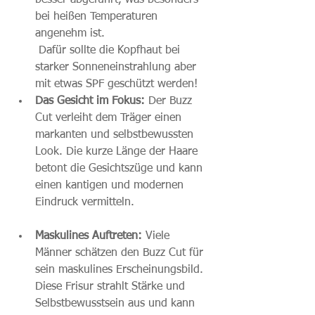
besser abgeführt, was besonders 
bei heißen Temperaturen 
angenehm ist.
 Dafür sollte die Kopfhaut bei 
starker Sonneneinstrahlung aber 
mit etwas SPF geschützt werden!
Das Gesicht im Fokus:
 Der Buzz 
Cut verleiht dem Träger einen 
markanten und selbstbewussten 
Look. Die kurze Länge der Haare 
betont die Gesichtszüge und kann 
einen kantigen und modernen 
Eindruck vermitteln.
Maskulines Auftreten:
 Viele 
Männer schätzen den Buzz Cut für 
sein maskulines Erscheinungsbild. 
Diese Frisur strahlt Stärke und 
Selbstbewusstsein aus und kann 