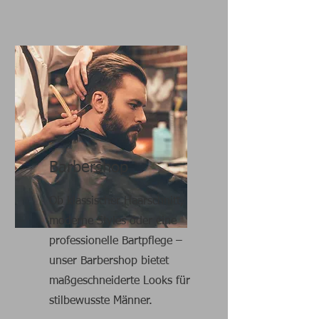
Barbershop
Ob klassischer Haarschnitt,
moderne Styles oder eine
professionelle Bartpflege –
unser Barbershop bietet
maßgeschneiderte Looks für
stilbewusste Männer.