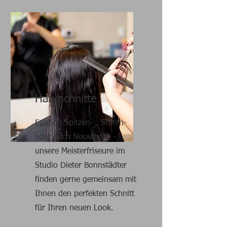
Haarschnitte
Egal ob Spitzen- , Stufen-
oder auch Neuschnitt -
unsere Meisterfriseure im
Studio Dieter Bonnstädter
finden gerne gemeinsam mit
Ihnen den perfekten Schnitt
für Ihren neuen Look.