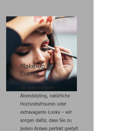
Make-up für
Events
Ob glamouröses
Abendstyling, natürliche
Hochzeitsfrisuren oder
extravagante Looks – wir
sorgen dafür, dass Sie zu
jedem Anlass perfekt gestylt