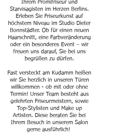
Ihrem Promifriseur und
Starvisagisten im Herzen Berlins.​
Erleben Sie Friseurkunst auf
höchstem Niveau im Studio Dieter
Bonnstädter. Ob für einen neuen
Haarschnitt, eine Farbveränderung
oder ein besonderes Event – wir
freuen uns darauf, Sie bei uns
begrüßen zu dürfen.
Fast versteckt am Kudamm heißen
wir Sie herzlich in unseren Türen
willkommen - ob mit oder ohne
Termin! Unser Team besteht aus
gelehrten Friseurmeistern, sowie
Top-Stylisten und Make up
Artisten. Diese beraten Sie bei
Ihrem Besuch in unserem Salon
gerne ausführlich!