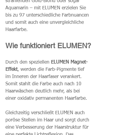
strahlenden Gold-Blond oder sogar 
Aquamarin – mit ELUMEN erzielen Sie 
bis zu 97 unterschiedliche Farbnuancen 
und somit auch eine unvergleichliche 
Haarfarbe.  
Wie funktioniert ELUMEN?
Durch den speziellen 
ELUMEN Magnet-
Effekt
, werden die Farb-Pigmente tief 
im Inneren der Haarfaser verankert. 
Somit stahlt die Farbe auch nach 10 
Haarwäschen deutlich mehr, als bei 
einer oxidativ permanenten Haarfarbe.
Gleichzeitig verschließt ELUMEN auch 
poröse Stellen im Haar und sorgt durch 
eine Verbesserung der Haarstruktur für 
eine perfekte Lichtreflexion. Das 