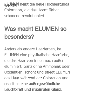
ELUMEN
 heißt die neue Hochleistungs-
MÄNNER
Coloration, die das Haare färben 
schonend revolutioniert.
Was macht ELUMEN so 
besonders?
Anders als andere Haarfarben, ist 
ELUMEN eine physikalische Haarfarbe, 
die das Haar von innen nach außen 
eluminiert. Ganz ohne Ammoniak oder 
Oxidantien, schont und pflegt ELUMEN 
das Haar während der Coloration und 
erzielt so eine 
außergewöhnliche 
Leuchtkraft und maximalen Glanz
.