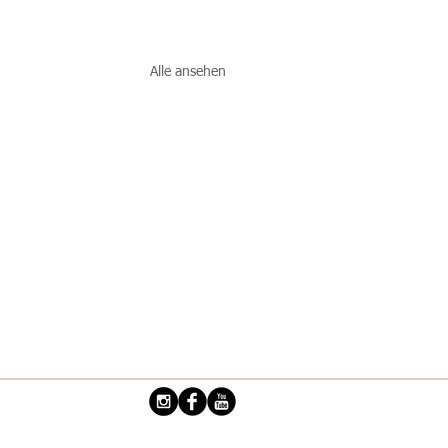
Alle ansehen