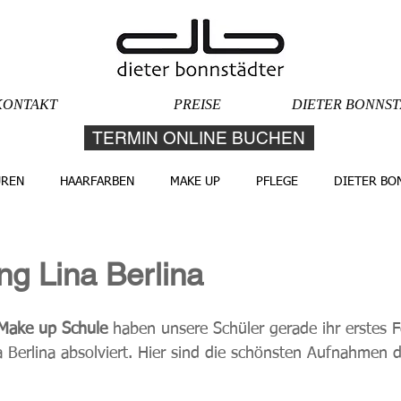
KONTAKT
PREISE
DIETER BONNS
TERMIN ONLINE BUCHEN
UREN
HAARFARBEN
MAKE UP
PFLEGE
DIETER BO
ng Lina Berlina
Make up Schule
 haben unsere Schüler gerade ihr erstes 
na Berlina absolviert. Hier sind die schönsten Aufnahmen 