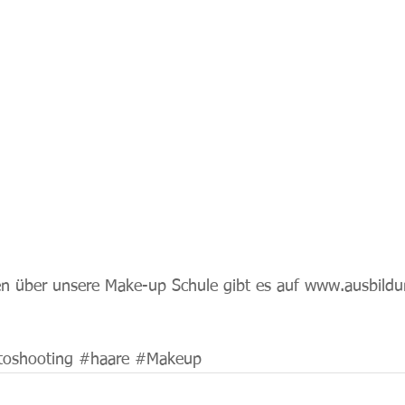
n über unsere Make-up Schule gibt es auf 
www.ausbildu
toshooting
#haare
#Makeup