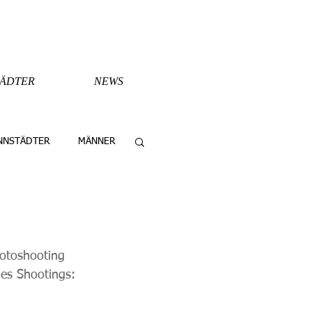
TÄDTER
NEWS
NNSTÄDTER
MÄNNER
Fotoshooting 
des Shootings: 