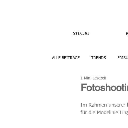
STUDIO
ALLE BEITRÄGE
TRENDS
FRIS
1 Min. Lesezeit
Fotoshooti
Im Rahmen unserer 
für die Modelinie Li