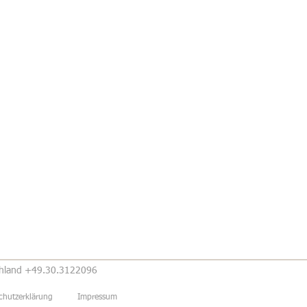
chland +49.30.3122096
chutzerklärung
Impressum