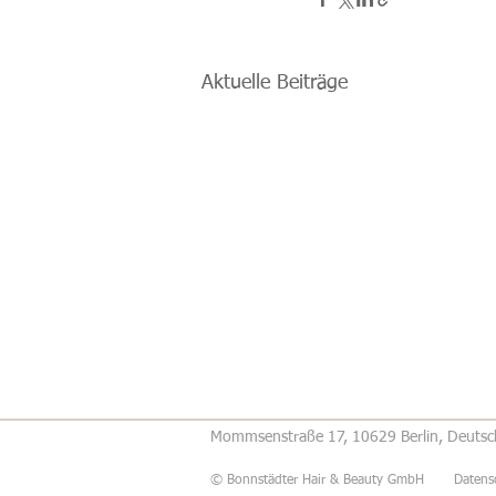
Aktuelle Beiträge
Mommsenstraße 17, 10629 Berlin, Deuts
© Bonnstädter Hair & Beauty GmbH
Datens