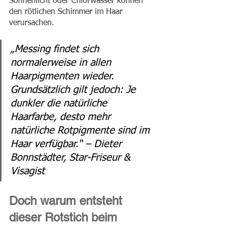
Sonnenlicht oder Chlorwasser können 
den rötlichen Schimmer im Haar 
verursachen.
„
Messing findet sich 
normalerweise in allen 
Haarpigmenten
 wieder. 
Grundsätzlich gilt jedoch: Je 
dunkler die natürliche 
Haarfarbe, desto mehr 
natürliche Rotpigmente sind im 
Haar verfügbar.“ – Dieter 
Bonnstädter, Star-Friseur & 
Visagist
Doch warum entsteht 
dieser Rotstich beim 