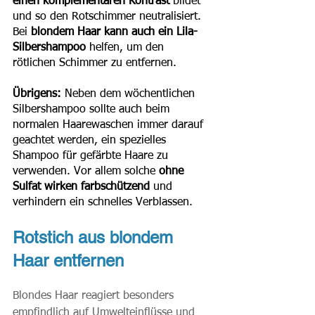
einen komplementären Kontrast
 bildet 
und so den Rotschimmer neutralisiert. 
Bei 
blondem Haar kann auch ein Lila-
Silbershampoo 
helfen, um den 
rötlichen Schimmer zu entfernen.
Übrigens:
 Neben dem wöchentlichen 
Silbershampoo sollte auch beim 
normalen Haarewaschen immer darauf 
geachtet werden, ein spezielles 
Shampoo für gefärbte Haare zu 
verwenden. Vor allem solche 
ohne 
Sulfat wirken farbschützend
 und 
verhindern ein schnelles Verblassen.
Rotstich aus blondem 
Haar entfernen
Blondes Haar reagiert besonders 
empfindlich auf Umwelteinflüsse und 