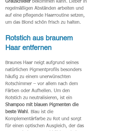
Grauschleier
 bekommen kann. Lieber in 
regelmäßigen Abständen arbeiten und 
auf eine pflegende Haarroutine setzen, 
um das Blond schön frisch zu halten.
Rotstich aus braunem 
Haar entfernen
Braunes Haar neigt aufgrund seines 
natürlichen Pigmentprofils besonders 
häufig zu einem unerwünschten 
Rotschimmer – vor allem nach dem 
Färben oder Aufhellen. Um den 
Rotstich zu neutralisieren, ist ein 
Shampoo mit blauen Pigmenten die 
beste Wahl
. Blau ist die 
Komplementärfarbe zu Rot und sorgt 
für einen optischen Ausgleich, der das 