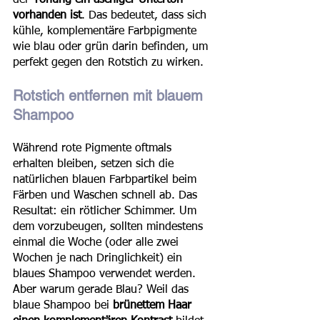
der 
Tönung ein aschiger Unterton 
vorhanden ist
. Das bedeutet, dass sich 
kühle, komplementäre Farbpigmente 
wie blau oder grün darin befinden, um 
perfekt gegen den Rotstich zu wirken.
Rotstich entfernen mit blauem 
Shampoo
Während rote Pigmente oftmals 
erhalten bleiben, setzen sich die 
natürlichen blauen Farbpartikel beim 
Färben und Waschen schnell ab. Das 
Resultat: ein rötlicher Schimmer. Um 
dem vorzubeugen, sollten mindestens 
einmal die Woche (oder alle zwei 
Wochen je nach Dringlichkeit) ein 
blaues Shampoo verwendet werden. 
Aber warum gerade Blau? Weil das 
blaue Shampoo bei 
brünettem Haar 