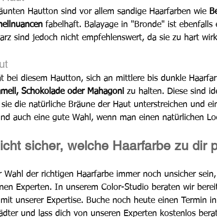
räunten Hautton sind vor allem sandige Haarfarben wie 
B
mellnuancen
 fabelhaft. Balayage in "Bronde" ist ebenfalls
z sind jedoch nicht empfehlenswert, da sie zu hart wir
ut
ät bei diesem Hautton, sich an mittlere bis dunkle Haarfa
amell, Schokolade oder Mahagoni
 zu halten. Diese sind id
 sie die natürliche Bräune der Haut unterstreichen und ei
sind auch eine gute Wahl, wenn man einen natürlichen Lo
cht sicher, welche Haarfarbe zu dir 
der Wahl der richtigen Haarfarbe immer noch unsicher sei
nen Experten. In unserem Color-Studio beraten wir bereit
mit unserer Expertise. Buche noch heute einen Termin i
ädter und lass dich von unseren Experten kostenlos berat