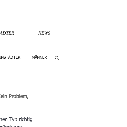
TÄDTER
NEWS
NNSTÄDTER
MÄNNER
Kein Problem, 
nen Typ richtig 