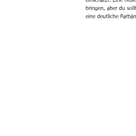
einschätzt. Eine ne
bringen, aber du soll
eine deutliche Farbä