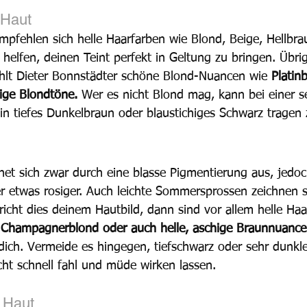
 Haut
empfehlen sich helle Haarfarben wie Blond, Beige, Hellbra
helfen, deinen Teint perfekt in Geltung zu bringen. Übri
ehlt Dieter Bonnstädter schöne Blond-Nuancen wie 
Platin
ige Blondtöne. 
Wer es nicht Blond mag, kann bei einer se
in tiefes Dunkelbraun oder blaustichiges Schwarz tragen 
net sich zwar durch eine blasse Pigmentierung aus, jedoch
r etwas rosiger. Auch leichte Sommersprossen zeichnen s
richt dies deinem Hautbild, dann sind vor allem helle Haa
 Champagnerblond oder auch helle, aschige Braunnuance
r dich. Vermeide es hingegen, tiefschwarz oder sehr dunkl
cht schnell fahl und müde wirken lassen.
 Haut