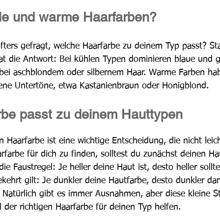
le und warme Haarfarben?
fters gefragt, welche Haarfarbe zu deinem Typ passt? Sta
at die Antwort: Bei kühlen Typen dominieren blaue und 
 bei aschblondem oder silbernem Haar. Warme Farben ha
ene Untertöne, etwa Kastanienbraun oder Honigblond. 
rbe passt zu deinem Hauttypen
n Haarfarbe ist eine wichtige Entscheidung, die nicht leich
rfarbe für dich zu finden, solltest du zunächst deinen Ha
die Faustregel: Je heller deine Haut ist, desto heller sollt
kehrt gilt: Je dunkler deine Hautfarbe, desto dunkler dar
. Natürlich gibt es immer Ausnahmen, aber diese kleine St
 der richtigen Haarfarbe für deinen Typ helfen. 