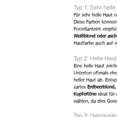
Typ 1: Sehr helle
Für sehr helle Haut 
Diese Farben können 
Porzellanteint empfi
Weißblond oder asch
Hautfarbe auch auf e
Typ 2: Helle Haut
Eine helle Haut zeich
Unterton oftmals ehe
heller Haut ab. Entsp
zartes 
Erdbeerblond,
Kupfertöne
 ideal fü
wählen, da dies Gesi
Typ 3: Gebräunte