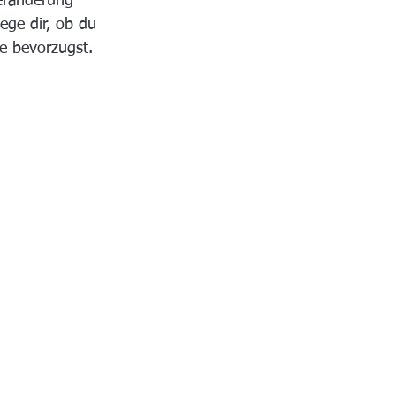
eränderung 
ege dir, ob du 
te bevorzugst.