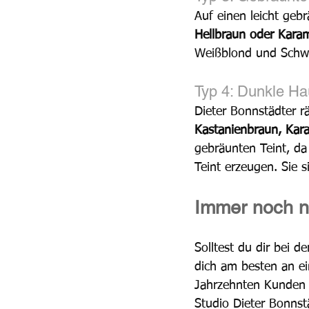
Auf einen leicht geb
Hellbraun oder Kara
Weißblond und Schwar
Typ 4: Dunkle Ha
Dieter Bonnstädter r
Kastanienbraun, Kar
gebräunten Teint, da
Teint erzeugen. Sie 
Immer noch ni
Solltest du dir bei 
dich am besten an ei
Jahrzehnten Kunden 
Studio Dieter Bonnst