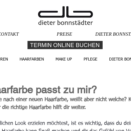
KONTAKT
PREISE
DIETER BONNS
TERMIN ONLINE BUCHEN
UREN
HAARFARBEN
MAKE UP
PFLEGE
DIETER BO
rfarbe passt zu mir?
e nach einer neuen Haarfarbe, weißt aber nicht welche? 
ie richtige Haarfarbe hilft dir weiter.
chen Look erzielen möchtest, ist es wichtig, dass du dei