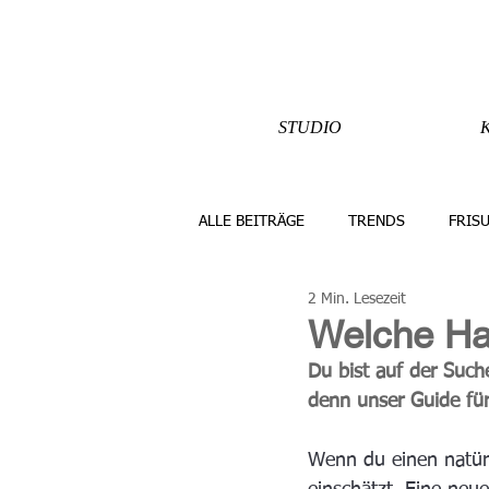
STUDIO
ALLE BEITRÄGE
TRENDS
FRIS
2 Min. Lesezeit
Welche Haa
Du bist auf der Such
denn unser Guide für d
Wenn du einen natürli